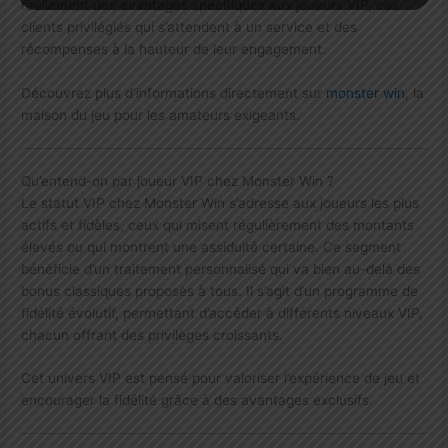
réellement des avantages spécifiques aux joueurs VIP, ces
clients privilégiés qui s’attendent à un service et des
récompenses à la hauteur de leur engagement.
Découvrez plus d’informations directement sur
monster win
, la
maison du jeu pour les amateurs exigeants.
Qu’entend-on par joueur VIP chez Monster Win ?
Le statut VIP chez Monster Win s’adresse aux joueurs les plus
actifs et fidèles, ceux qui misent régulièrement des montants
élevés ou qui montrent une assiduité certaine. Ce segment
bénéficie d’un traitement personnalisé qui va bien au-delà des
bonus classiques proposés à tous. Il s’agit d’un programme de
fidélité évolutif, permettant d’accéder à différents niveaux VIP,
chacun offrant des privilèges croissants.
Cet univers VIP est pensé pour valoriser l’expérience de jeu et
encourager la fidélité grâce à des avantages exclusifs.