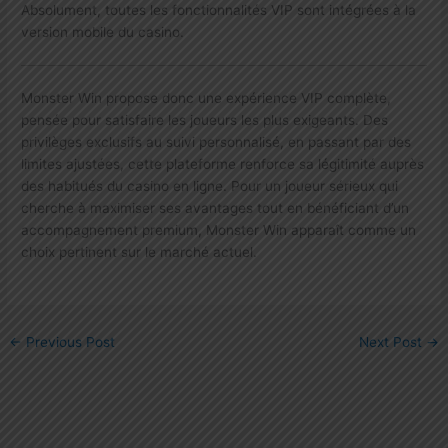
Absolument, toutes les fonctionnalités VIP sont intégrées à la
version mobile du casino.
Monster Win propose donc une expérience VIP complète,
pensée pour satisfaire les joueurs les plus exigeants. Des
privilèges exclusifs au suivi personnalisé, en passant par des
limites ajustées, cette plateforme renforce sa légitimité auprès
des habitués du casino en ligne. Pour un joueur sérieux qui
cherche à maximiser ses avantages tout en bénéficiant d’un
accompagnement premium, Monster Win apparaît comme un
choix pertinent sur le marché actuel.
←
Previous Post
Next Post
→