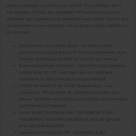
Quels avantages concrets pour les VIP chez Monster Win ?
Les facilités offertes aux membres VIP sont conçues pour
optimiser leur expérience et maximiser leurs gains, tout en leur
garantissant un suivi premium. Parmi les principaux bénéfices,
on distingue :
Gestionnaire de compte dédié : Un interlocuteur
personnel est assigné aux VIP pour accompagner leurs
besoins spécifiques et offrir un service sur-mesure.
Bonus exclusifs et cashback : Des offres spécialement
créées pour les VIP, avec des taux de cashback
supérieurs et des promotions personnalisées.
Limites de dépôt et de retrait augmentées : Les
utilisateurs VIP profitent de plafonds financiers plus
élevés, facilitant des transactions rapides et un meilleur
contrôle de leur bankroll.
Accès à des tournois privés : Participation à des
compétitions réservées aux joueurs haut de gamme
avec des prix attractifs.
Cadeaux et invitations VIP : Invitations à des