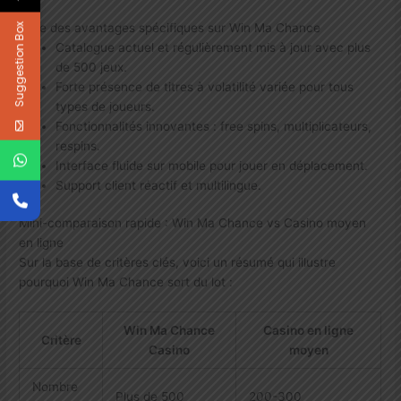
Liste des avantages spécifiques sur Win Ma Chance
Suggestion Box
Catalogue actuel et régulièrement mis à jour avec plus
de 500 jeux.
Forte présence de titres à volatilité variée pour tous
types de joueurs.
Fonctionnalités innovantes : free spins, multiplicateurs,
respins.
Interface fluide sur mobile pour jouer en déplacement.
Support client réactif et multilingue.
Mini-comparaison rapide : Win Ma Chance vs Casino moyen
en ligne
Sur la base de critères clés, voici un résumé qui illustre
pourquoi Win Ma Chance sort du lot :
Win Ma Chance
Casino en ligne
Critère
Casino
moyen
Nombre
Plus de 500
200-300