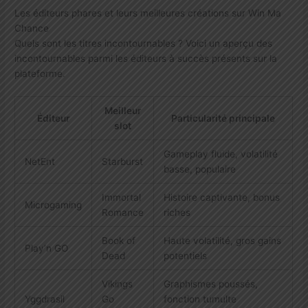
Les éditeurs phares et leurs meilleures créations sur Win Ma
Chance
Quels sont les titres incontournables ? Voici un aperçu des
incontournables parmi les éditeurs à succès présents sur la
plateforme.
Meilleur
Éditeur
Particularité principale
slot
Gameplay fluide, volatilité
NetEnt
Starburst
basse, populaire
Immortal
Histoire captivante, bonus
Microgaming
Romance
riches
Book of
Haute volatilité, gros gains
Play’n GO
Dead
potentiels
Vikings
Graphismes poussés,
Yggdrasil
Go
fonction tumulte