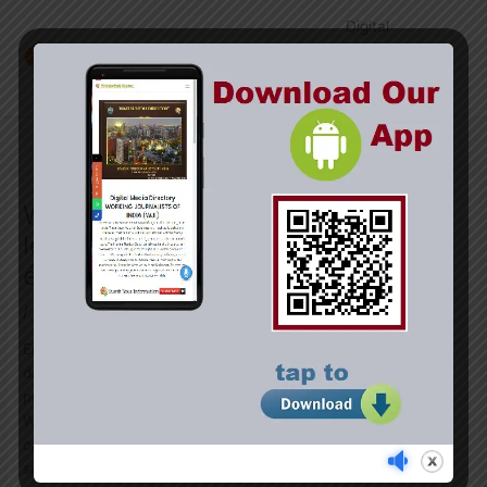
Skip
Digital
to
Media
content
Directo
ry
Win Ma Chance Casino : quels sont
les meilleurs slots proposés par les
éditeurs renommés ?
/
Uncategorized
/ By
Team WJI
En tant que SEO-copywriter avec une décennie d’expertise
dans le secteur iGaming, je vous propose un tour d’horizon
précis des meilleurs jeux de machines à sous disponibles sur
Win Ma Chance Casino. Cette plateforme séduit par son
catalogue riche, mêlant nouveautés et classiques, avec une
sélection rigoureuse des éditeurs les plus réputés du marché.