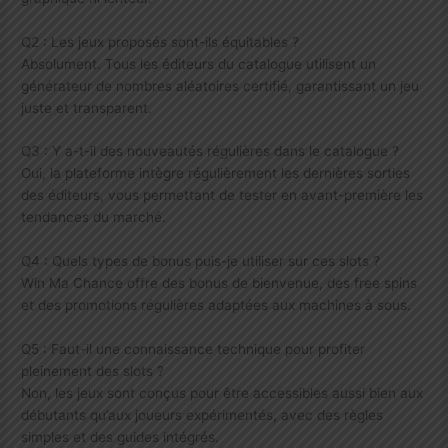
Q2 : Les jeux proposés sont-ils équitables ?
Absolument. Tous les éditeurs du catalogue utilisent un
générateur de nombres aléatoires certifié, garantissant un jeu
juste et transparent.
Q3 : Y a-t-il des nouveautés régulières dans le catalogue ?
Oui, la plateforme intègre régulièrement les dernières sorties
des éditeurs, vous permettant de tester en avant-première les
tendances du marché.
Q4 : Quels types de bonus puis-je utiliser sur ces slots ?
Win Ma Chance offre des bonus de bienvenue, des free spins
et des promotions régulières adaptées aux machines à sous.
Q5 : Faut-il une connaissance technique pour profiter
pleinement des slots ?
Non, les jeux sont conçus pour être accessibles aussi bien aux
débutants qu’aux joueurs expérimentés, avec des règles
simples et des guides intégrés.