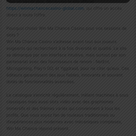
Pour en savoir plus, découvrez le site officiel
https://winmachancecasino-global.com
, qui offre un accès
direct à toute l’offre.
Pourquoi choisir Win Ma Chance Casino pour vos sessions de
slots ?
Win Ma Chance Casino s’adresse avant tout aux joueurs
exigeants qui recherchent à la fois diversité et qualité. Le site
se démarque par son interface intuitive, mais surtout par son
partenariat avec des fournisseurs de renom : NetEnt,
Microgaming, Play’n GO, et Yggdrasil, pour ne citer qu’eux. Ces
éditeurs garantissent des jeux fiables, innovants et souvent
dotés de fonctionnalités avancées.
Le catalogue s’enrichit régulièrement, mêlant machines à sous
classiques mais aussi slots vidéo avec des graphismes
immersifs et des thèmes variés qui conviennent à tous les
profils. Que vous soyez fan de rouleaux traditionnels ou
d’expériences plus modernes avec mécaniques complexes,
Win Ma Chance répond présent.