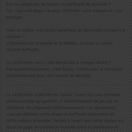
Est-ce obligatoire de fournir un justificatif de domicile ?
Oui, c’est une étape clé pour confirmer votre adresse et vous
protéger.
Peut-on utiliser une photo numérique du document ou faut-il le
scanner ?
L’important est la qualité et la lisibilité, scanner ou photo
récente suffisent.
La vérification sera-t-elle demandée à chaque retrait ?
Pas systématiquement, mais Spinsy Casino peut la demander
ponctuellement pour des raisons de sécurité.
La vérification d’identité sur Spinsy Casino est une formalité
incontournable qui garantit un environnement de jeu sûr et
conforme. En préparant méticuleusement vos documents,
vous accélérerez cette étape et profiterez pleinement de
l’offre ludique proposée. Gardez à l’esprit que cette rigueur est
aussi un gage de confiance mutuelle entre la plateforme et