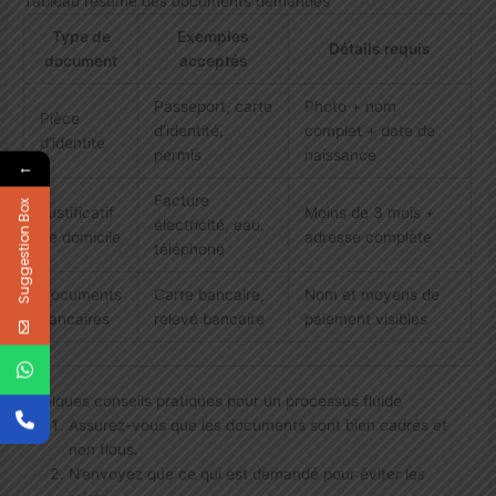
Tableau résumé des documents demandés
Type de
Exemples
Détails requis
document
acceptés
Passeport, carte
Photo + nom
Pièce
d’identité,
complet + date de
d’identité
permis
naissance
←
Facture
Suggestion Box
Justificatif
Moins de 3 mois +
électricité, eau,
de domicile
adresse complète
téléphone
Documents
Carte bancaire,
Nom et moyens de
bancaires
relevé bancaire
paiement visibles
Quelques conseils pratiques pour un processus fluide
Assurez-vous que les documents sont bien cadrés et
non flous.
N’envoyez que ce qui est demandé pour éviter les