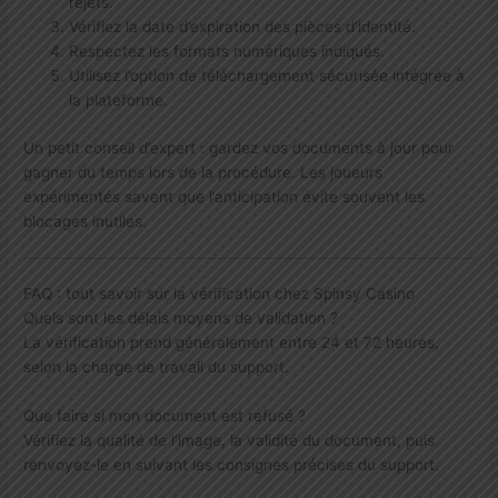
rejets.
Vérifiez la date d’expiration des pièces d’identité.
Respectez les formats numériques indiqués.
Utilisez l’option de téléchargement sécurisée intégrée à
la plateforme.
Un petit conseil d’expert : gardez vos documents à jour pour
gagner du temps lors de la procédure. Les joueurs
expérimentés savent que l’anticipation évite souvent les
blocages inutiles.
FAQ : tout savoir sur la vérification chez Spinsy Casino
Quels sont les délais moyens de validation ?
La vérification prend généralement entre 24 et 72 heures,
selon la charge de travail du support.
Que faire si mon document est refusé ?
Vérifiez la qualité de l’image, la validité du document, puis
renvoyez-le en suivant les consignes précises du support.