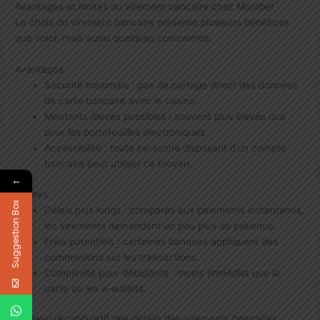
Avantages et limites du virement bancaire chez Mostbet
Le choix du virement bancaire présente plusieurs bénéfices
que voici, mais aussi quelques contraintes.
Avantages
Sécurité maximale : pas de partage direct des données
de carte bancaire avec le casino.
Montants élevés possibles : souvent plus élevés que
pour les portefeuilles électroniques.
Accessibilité : toute personne disposant d’un compte
bancaire peut utiliser ce moyen.
←
Limites
Suggestion Box
Délais plus longs : comparés aux paiements instantanés,
les virements demandent un peu plus de patience.
Frais potentiels : certaines banques appliquent des
commissions sur les transactions.
Complexité pour débutants : moins immédiat que la
carte ou les e-wallets.
Tableau récapitulatif des détails des virements bancaires