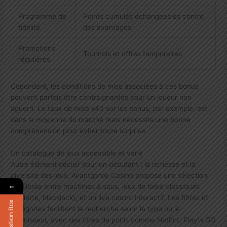
Programme de
Points cumulés échangeables contre
fidélité
des avantages
Promotions
Tournois et offres temporaires
régulières
Cependant, les conditions de mise associées à ces bonus
peuvent parfois être contraignantes pour un joueur non
aguerri. Le taux de mise x40 sur les bonus, par exemple, est
dans la moyenne du marché mais nécessite une bonne
compréhension pour éviter toute surprise.
Un catalogue de jeux accessible et varié
Autre élément décisif pour un débutant : la richesse et la
diversité des jeux. Avantgarde Casino propose une sélection
←
équilibrée entre machines à sous, jeux de table classiques
(roulette, blackjack), et un live casino interactif. Les filtres et
Suggestion Box
catégories facilitent la recherche selon le type ou le
fournisseur, avec des titres de poids comme NetEnt, Play’n GO