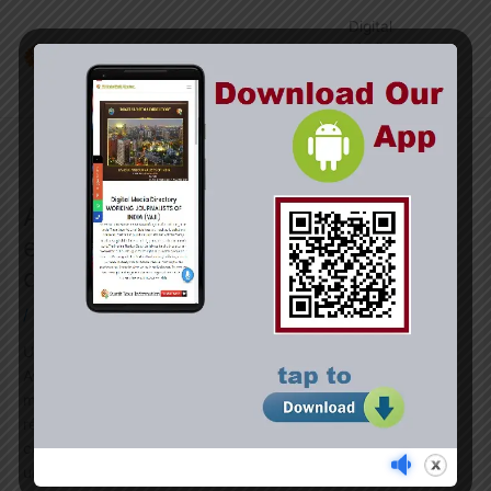
Skip
Digital
to
Media
content
Directo
ry
Avantgarde Casino offre-t-il un
encadrement efficace pour joueurs
débutants ?
/
Uncategorized
/ By
Team WJI
Une plateforme pensée pour les novices ?
Avantgarde Casino se positionne comme une destination
moderne pour les amateurs de jeux en ligne, mais qu’en est-il
réellement pour les joueurs débutants ? Dès le premier
contact, la plateforme impressionne par un design épuré et
une interface intuitive, ce qui facilite la prise en main. Pour un