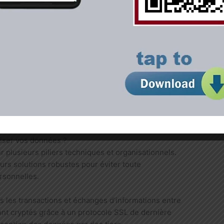
Le site dispose d’une licence officielle,
ropéennes et internationales en matière de
la confidentialité, cette assurance est un élément
no de nombreuses autres plateformes.
rant de savoir que vos informations sensibles sont
pe Fortune Casino utilise des technologies avancées
no tout en restant protégé contre les risques de
n’est pas optionnelle, elle est intégrée au cœur du
iser vos données ?
 plusieurs piliers techniques et organisationnels.
rs solutions robustes pour éviter toute
rsonnelles.
s les transactions et échanges d’informations entre
sont cryptés grâce à un protocole SSL de dernière