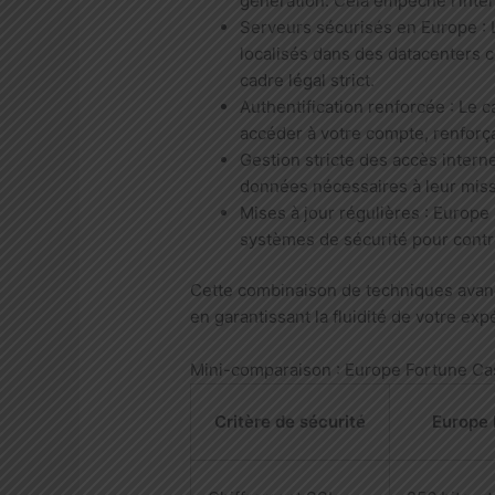
génération. Cela empêche l’inte
Serveurs sécurisés en Europe :
localisés dans des datacenters 
cadre légal strict.
Authentification renforcée : Le 
accéder à votre compte, renforça
Gestion stricte des accès intern
données nécessaires à leur missi
Mises à jour régulières : Europ
systèmes de sécurité pour cont
Cette combinaison de techniques avan
en garantissant la fluidité de votre expé
Mini-comparaison : Europe Fortune Ca
Critère de sécurité
Europe 