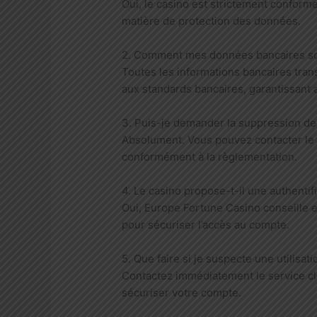
Oui, le casino est strictement confor
matière de protection des données.
2. Comment mes données bancaires so
Toutes les informations bancaires trans
aux standards bancaires, garantissant 
3. Puis-je demander la suppression d
Absolument. Vous pouvez contacter le s
conformément à la règlementation.
4. Le casino propose-t-il une authentif
Oui, Europe Fortune Casino conseille e
pour sécuriser l’accès au compte.
5. Que faire si je suspecte une utilis
Contactez immédiatement le service cl
sécuriser votre compte.