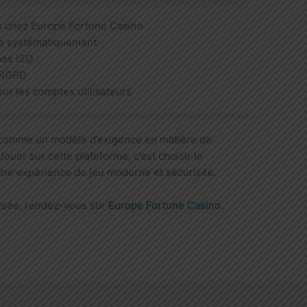
es chez Europe Fortune Casino
ée systématiquement
mes ISO
u RGPD
ur les comptes utilisateurs
 comme un modèle d’exigence en matière de
uer sur cette plateforme, c’est choisir la
 d’une expérience de jeu moderne et sécurisée.
risée, rendez-vous sur
Europe Fortune Casino
.