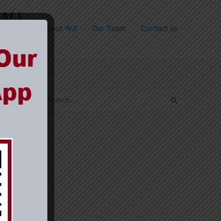
WJ
About WJI
Our Team
Contact us
I
S
e
a
r
c
h
f
o
r