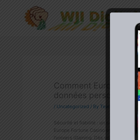
Skip
to
content
Comment Europe Fortu
données personnelles
/
Uncategorized
/ By
Team WJI
Sécurité et fiabilité : un socle pour jo
Europe Fortune Casino est une platefor
l’univers iGaming. Dès votre première v