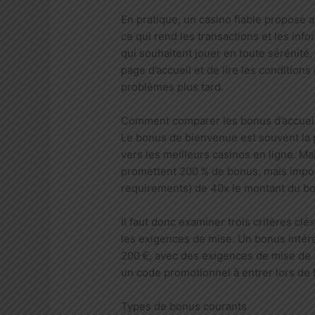
En pratique, un casino fiable propose 
ce qui rend les transactions et les inf
qui souhaitent jouer en toute sérénité, i
page d’accueil et de lire les conditions 
problèmes plus tard.
Comment comparer les bonus d’accuei
Le bonus de bienvenue est souvent la 
vers les meilleurs casinos en ligne. Mai
promettent 200 % de bonus, mais impo
requirements) de 40x le montant du bon
Il faut donc examiner trois critères cl
les exigences de mise. Un bonus intére
200 €, avec des exigences de mise de 20
un code promotionnel à entrer lors de l
Types de bonus courants