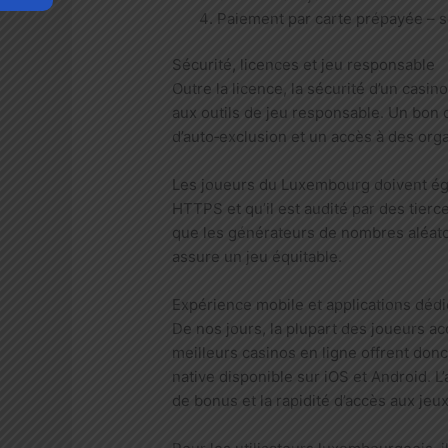
Paiement par carte prépayée – so
Sécurité, licences et jeu responsable
Outre la licence, la sécurité d’un casi
aux outils de jeu responsable. Un bon 
d’auto‑exclusion et un accès à des o
Les joueurs du Luxembourg doivent égal
HTTPS et qu’il est audité par des tie
que les générateurs de nombres aléato
assure un jeu équitable.
Expérience mobile et applications déd
De nos jours, la plupart des joueurs 
meilleurs casinos en ligne offrent donc
native disponible sur iOS et Android. L’
de bonus et la rapidité d’accès aux jeux