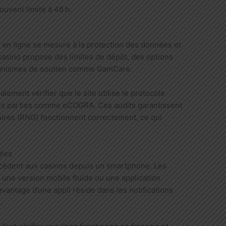
uvent limité à 48 h.
no en ligne se mesure à la protection des données et
casino propose des limites de dépôt, des options
rganismes de soutien comme GamCare.
ement vérifier que le site utilise le protocole
rces parties comme eCOGRA. Ces audits garantissent
ires (RNG) fonctionnent correctement, ce qui
iées
accèdent aux casinos depuis un smartphone. Les
 une version mobile fluide ou une application
avantage d’une appli réside dans les notifications
.