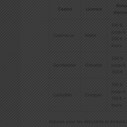
Bonu
Casino
Licence
d’accu
100 %
jusqu’à
CasinoLux
Malte
200 € +
tours
200 %
SpinMaster
Gibraltar
jusqu’à
300 €
150 %
jusqu’à
LuckyBet
Curaçao
150 € +
tours
Astuces pour les débutants et erreurs 