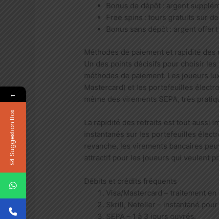
Bonus de dépôt : argent supplém
Free spins : tours gratuits sur 
Bonus sans dépôt : argent offert 
Méthodes de paiement et rapidité des r
Un des points décisifs pour choisir les 
méthodes de paiement. Les joueurs lux
Mastercard) et les portefeuilles électron
←
même des virements SEPA, très pratiq
Suggestion Box
La rapidité des retraits est tout aussi
instantanés sur les portefeuilles élec
revanche, les virements bancaires peuv
attractif pour les joueurs qui veulent p
Débits et crédits fréquents
Visa/Mastercard – traitement en 
Skrill, Neteller – instantané pour
SEPA – 1 à 3 jours ouvrés.