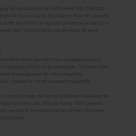
aussi des protocoles de chiffrement SSL 256 bits,
ormations personnelles inviolables. Pour les joueurs
l suffit de vérifier le logo de la licence au bas de la
générales : c’est un petit pas qui évite de gros
l
première chose qui attire les nouveaux joueurs
s toutes les offres ne se valent pas. Certains sites
sent des exigences de mise (wagering
us, rendant le retrait presque impossible.
és : le pourcentage du bonus, le plafond maximum et
ssant est celui qui offre au moins 100 % jusqu’à
x ou moins. N’oubliez pas de vérifier s’il existe
’inscription.