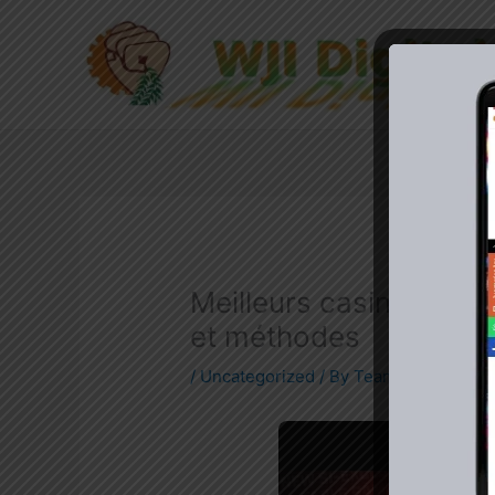
Skip
to
content
Meilleurs casinos en 
et méthodes
/
Uncategorized
/ By
Team WJI