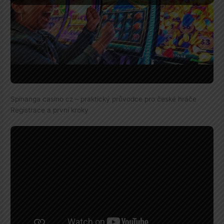
Spinanga casino cz – praktický průvodce pro české hráče
Registrace a první kroky