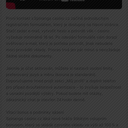
První kontakt s Spinanga casino cz začíná jednoduchým
registračním formulářem, který je dostupný na hlavní stránce.
Stačí zadat e‑mail, vytvořit heslo a potvrdit věk – casino
vyžaduje minimálně 18 let. Po odeslání formuláře vám dorazí
ověřovací e‑mail, který je potřeba potvrdit, jinak nebudete
moci provádět vklady. Proces trvá jen pár minut a nevyžaduje
žádné složité dokumenty.
Jakmile je účet aktivován, můžete si nastavit osobní limity,
preferovaný jazyk a měnu (koruna je standardní).
Doporučujeme hned projít sekci „Můj profil“ a doplnit telefon
pro případ dvoufaktorové autentizace – to zvyšuje bezpečnost
a usnadní pozdější výběry. Pokud budete mít otázky,
zákaznický chat je otevřen 24 hodin denně.
Vítací bonus a podmínky sázení
Spinanga casino cz láká nové hráče štědrým vstupním
bonusem, který se skládá z prvního vkladu ve výši až 100 % a