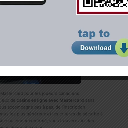
 Mastercard pour les joueurs canadiens
 jeux de
casino en ligne avec Mastercard
sans
ous accompagne pas à pas, de l’inscription
bonus les plus généreux et les critères de sécurité à
ice ou joueur confirmé, vous trouverez ici des
vous tiennent à cœur.