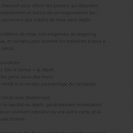
 d’accueil pour attirer les joueurs qui déposent
comprennent un bonus de correspondance (ex. :
s, ou encore des crédits de mise sans dépôt.
s conditions de mise. Les exigences de wagering
us, et certains jeux (comme les machines à sous à
 calcul.
courantes
 30x le bonus + le dépôt.
les gains issus des tours.
 limité à un certain pourcentage du net perdu.
 retrait avec Mastercard
t la rapidité du dépôt, généralement instantanée.
via un virement bancaire ou une autre carte, et la
ode choisie.