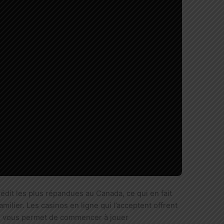
édit les plus répandues au Canada, ce qui en fait
ilier. Les casinos en ligne qui l’acceptent offrent
ui vous permet de commencer à jouer