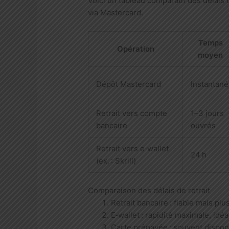
Voici un tableau comparatif des délais 
via Mastercard.
Temps
Opération
moyen
Dépôt Mastercard
Instantané
Retrait vers compte
1–3 jours
bancaire
ouvrés
Retrait vers e‑wallet
24 h
(ex. : Skrill)
Comparaison des délais de retrait
Retrait bancaire : fiable mais plus
E‑wallet : rapidité maximale, idé
Carte prépayée : souvent disponi