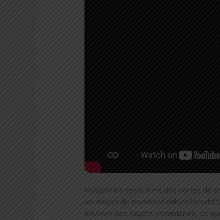
Mastercard reste l’une des cartes de cr
un moyen de paiement naturellement fam
souvent des dépôts instantanés, ce q