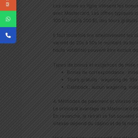
Les casinos en ligne utilisent les bonus
avec Mastercard. Les offres typiques 
100 % jusqu’à 200 $), des tours gratuit
Il faut toutefois lire attentivement le
varient de 20x à 50x le montant du bon
haute volatilité) peuvent être exclus du
Types de bonus et exigences de mise 
Bonus de correspondance : misez
Tours gratuits : wagering de 35x 
Cashback : aucun wagering, mais
4. Méthodes de paiement et vitesse de
Le principal avantage de Mastercard es
En revanche, le retrait se fait souvent 
vitesse dépend du casino et de la méth