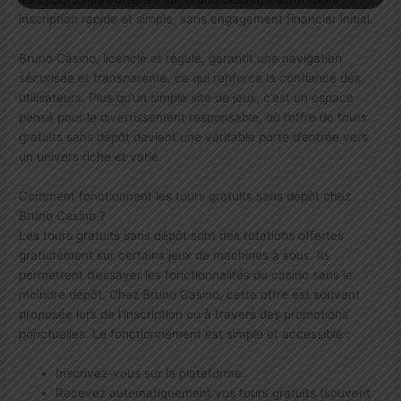
inscription rapide et simple, sans engagement financier initial.
Bruno Casino, licencié et régulé, garantit une navigation
sécurisée et transparente, ce qui renforce la confiance des
utilisateurs. Plus qu’un simple site de jeux, c’est un espace
pensé pour le divertissement responsable, où l’offre de tours
gratuits sans dépôt devient une véritable porte d’entrée vers
un univers riche et varié.
Comment fonctionnent les tours gratuits sans dépôt chez
Bruno Casino ?
Les tours gratuits sans dépôt sont des rotations offertes
gratuitement sur certains jeux de machines à sous. Ils
permettent d’essayer les fonctionnalités du casino sans le
moindre dépôt. Chez Bruno Casino, cette offre est souvent
proposée lors de l’inscription ou à travers des promotions
ponctuelles. Le fonctionnement est simple et accessible :
Inscrivez-vous sur la plateforme.
Recevez automatiquement vos tours gratuits (souvent