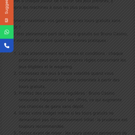
permet à chaque joueur de trouver ses jeux préférés, y
compris les machines à sous les plus populaires.
Comment maximiser vos gains avec les tours gratuits sans
dépôt ?
Pour tirer pleinement parti des tours gratuits sur Bruno Casino,
il est essentiel de suivre quelques bonnes pratiques :
Lisez attentivement les termes et conditions : chaque
promotion peut avoir ses propres règles concernant les
jeux éligibles et le wagering.
Choisissez des jeux à haute volatilité quand vous
souhaitez maximiser les gains potentiels à partir des
tours gratuits.
Profitez des promotions régulières : Bruno Casino
renouvelle fréquemment ses offres, ce qui augmente
vos chances de gains sans dépôt.
Gérez votre budget même si les tours gratuits ne
demandent pas d’investissement initial : la prudence est
toujours recommandée.
Testez avant de miser : les tours gratuits permettent de