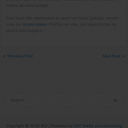
maître de votre budget.
Pour jouer dès maintenant et saisir vos tours gratuits, rendez-
vous sur
bruno casino
. Profitez-en vite, ces opportunités ne
durent pas toujours !
←
Previous Post
Next Post
→
S
e
a
r
Copyright © 2026 WJI | Powered by
KAT Media and Advetising