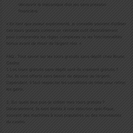
découvrir la mécanique d’un jeu sans pression
financière.
« En tant que joueur expérimenté, je conseille souvent d’utiliser
ces tours gratuits comme un véritable outil d’entraînement
pour comprendre les règles complexes ou les fonctionnalités
bonus avant de miser de l’argent réel. »
FAQ : Tout savoir sur les tours gratuits sans dépôt chez Bruno
Casino
1. Les tours gratuits sans dépôt sont-ils vraiment gratuits ?
Oui, ils sont offerts sans besoin de déposer de l’argent.
Cependant, il faut respecter les conditions de mise pour retirer
les gains.
2. Sur quels jeux puis-je utiliser mes tours gratuits ?
Généralement, ils sont limités à une sélection spécifique,
souvent des machines à sous populaires ou des nouveautés
du casino.